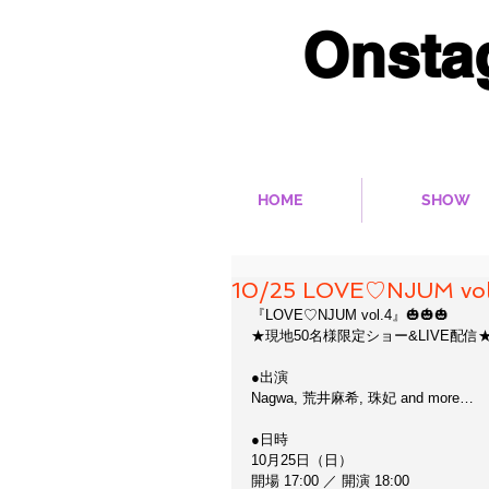
Onsta
多彩なベリーダンス作
HOME
SHOW
10/25 LOVE♡NJUM vol
『LOVE♡NJUM vol.4』🎃🎃🎃
★現地50名様限定ショー&LIVE配信
●出演
Nagwa, 荒井麻希, 珠妃 and more…
●日時
10月25日（日）
開場 17:00 ／ 開演 18:00