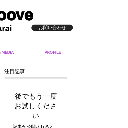
roove
rai
お問い合わせ
 MEDIA
PROFILE
注目記事
後でもう一度
お試しくださ
い
記事が公開されると、