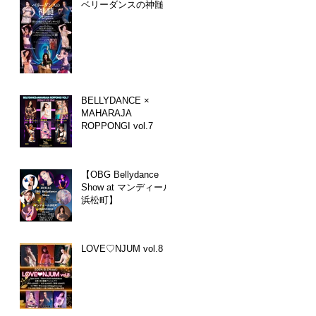
ベリーダンスの神髄
BELLYDANCE ×
MAHARAJA
ROPPONGI vol.7
【OBG Bellydance
Show at マンディール
浜松町】
LOVE♡NJUM vol.8