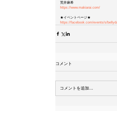
荒井麻希
https://www.makiarai.com/
★イペントページ★
https://facebook.com/events/s/belly
コメント
コメントを追加…