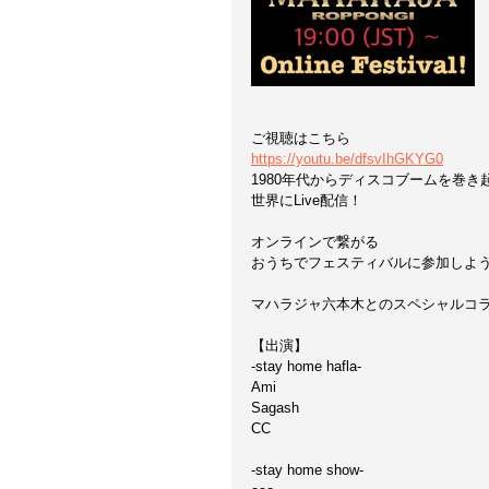
ご視聴はこちら
https://youtu.be/dfsvIhGKYG0
1980年代からディスコブームを巻き起
世界にLive配信！
オンラインで繋がる
おうちでフェスティバルに参加しよ
マハラジャ六本木とのスペシャルコ
【出演】
-stay home hafla-
Ami
Sagash
CC
-stay home show-