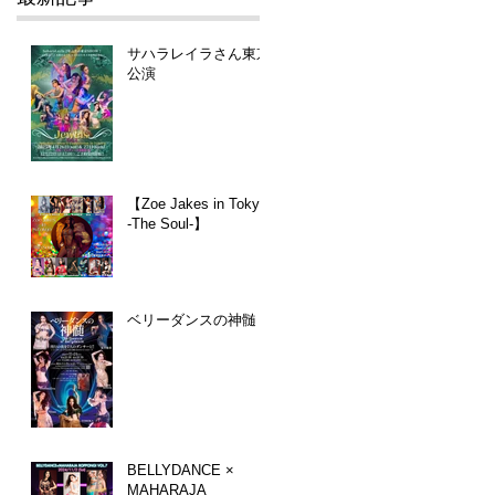
サハラレイラさん東京
公演
【Zoe Jakes in Tokyo
-The Soul-】
ベリーダンスの神髄
BELLYDANCE ×
MAHARAJA