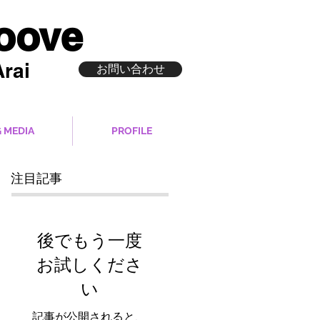
roove
rai
お問い合わせ
 MEDIA
PROFILE
注目記事
後でもう一度
お試しくださ
い
記事が公開されると、