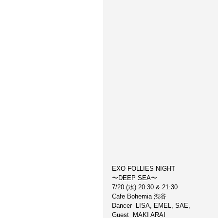
EXO FOLLIES NIGHT
〜DEEP SEA〜
7/20 (水) 20:30 & 21:30
Cafe Bohemia 渋谷
Dancer  LISA, EMEL, SAE, 
Guest  MAKI ARAI