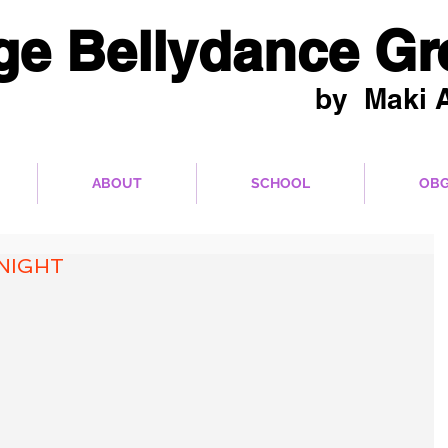
ge Bellydance G
by Maki A
品をパフォーマンス展開！
ABOUT
SCHOOL
OBG
 NIGHT