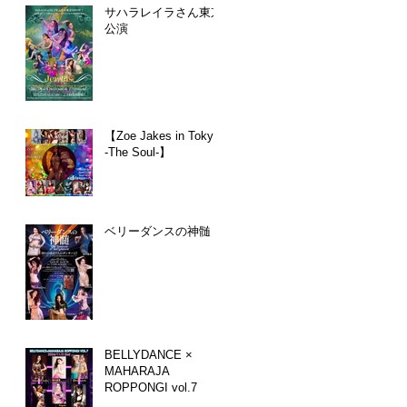
サハラレイラさん東京
公演
【Zoe Jakes in Tokyo
-The Soul-】
ベリーダンスの神髄
BELLYDANCE ×
MAHARAJA
ROPPONGI vol.7