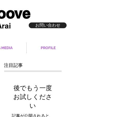
roove
rai
お問い合わせ
 MEDIA
PROFILE
注目記事
後でもう一度
お試しくださ
い
記事が公開されると、