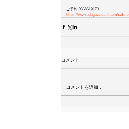
ご予約 0368619170
https://www.udagawacafe.com/cafe-b
コメント
コメントを追加…