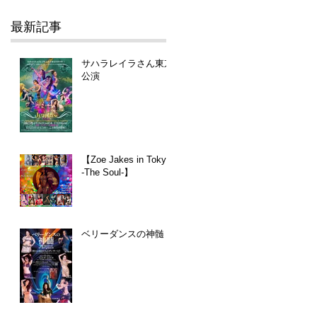
最新記事
サハラレイラさん東京
公演
【Zoe Jakes in Tokyo
-The Soul-】
ベリーダンスの神髄