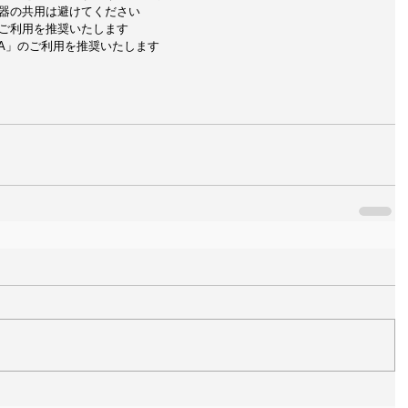
器の共用は避けてください 
ご利用を推奨いたします 
OA」のご利用を推奨いたします