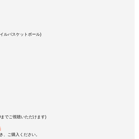
リースタイルバスケットボール)
3:59までご視聴いただけます)
6
だき、ご購入ください。