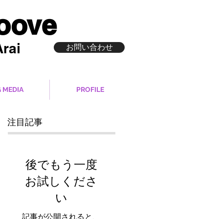
roove
rai
お問い合わせ
 MEDIA
PROFILE
注目記事
後でもう一度
お試しくださ
い
記事が公開されると、