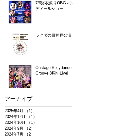
7/6浴衣祭りOBGマン
ディールショー
ラクダの目神戸公演
Onstage Bellydance
Groove 8周年Live!
アーカイブ
2025年4月
（1）
1件の記事
2024年12月
（1）
1件の記事
2024年10月
（1）
1件の記事
2024年9月
（2）
2件の記事
2024年7月
（2）
2件の記事