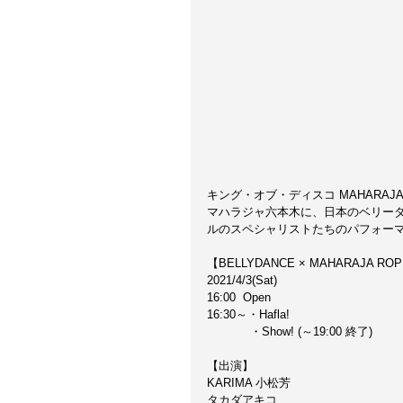
キング・オブ・ディスコ MAHARAJ
マハラジャ六本木に、日本のベリー
ルのスペシャリストたちのパフォー
【BELLYDANCE × MAHARAJA RO
2021/4/3(Sat)
16:00  Open
16:30～・Hafla!
            ・Show! (～19:00 終了)
【出演】
KARIMA 小松芳
タカダアキコ